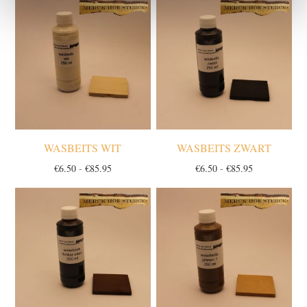
tot
tot
€85.95
€85.95
WASBEITS WIT
WASBEITS ZWART
Prijsklasse:
Prijsklasse:
€
6.50
-
€
85.95
€
6.50
-
€
85.95
€6.50
€6.50
tot
tot
€85.95
€85.95