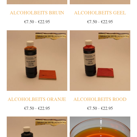
ALCOHOLBEITS BRUIN
ALCOHOLBEITS GEEL
Prijsklasse:
Prijsklasse:
€
7.50
-
€
22.95
€
7.50
-
€
22.95
€7.50
€7.50
tot
tot
€22.95
€22.95
ALCOHOLBEITS ORANJE
ALCOHOLBEITS ROOD
Prijsklasse:
Prijsklasse:
€
7.50
-
€
22.95
€
7.50
-
€
22.95
€7.50
€7.50
tot
tot
€22.95
€22.95