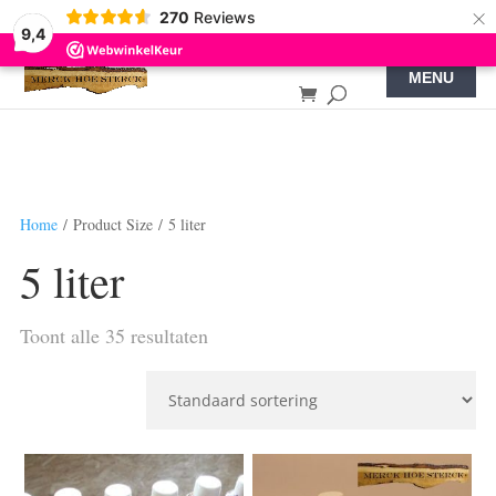
×
270
Reviews
9,4
Home
/ Product Size / 5 liter
5 liter
Toont alle 35 resultaten