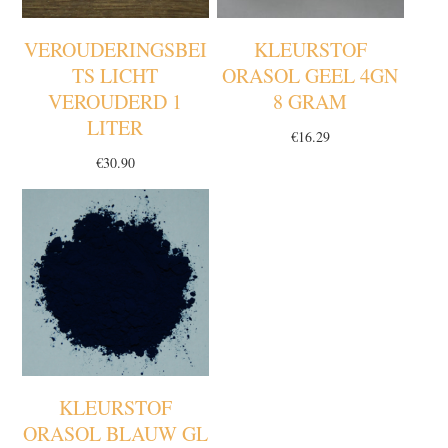
VEROUDERINGSBEI
KLEURSTOF
TS LICHT
ORASOL GEEL 4GN
VEROUDERD 1
8 GRAM
LITER
€
16.29
€
30.90
KLEURSTOF
ORASOL BLAUW GL