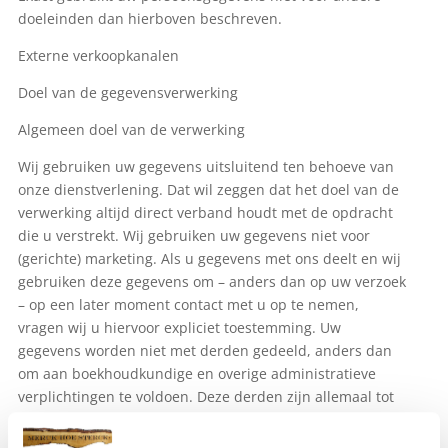
doeleinden dan hierboven beschreven.
Externe verkoopkanalen
Doel van de gegevensverwerking
Algemeen doel van de verwerking
Wij gebruiken uw gegevens uitsluitend ten behoeve van
onze dienstverlening. Dat wil zeggen dat het doel van de
verwerking altijd direct verband houdt met de opdracht
die u verstrekt. Wij gebruiken uw gegevens niet voor
(gerichte) marketing. Als u gegevens met ons deelt en wij
gebruiken deze gegevens om – anders dan op uw verzoek
– op een later moment contact met u op te nemen,
vragen wij u hiervoor expliciet toestemming. Uw
gegevens worden niet met derden gedeeld, anders dan
om aan boekhoudkundige en overige administratieve
verplichtingen te voldoen. Deze derden zijn allemaal tot
geheimhouding gehouden op grond van de
overeenkomst tussen hen en ons of een eed of wettelijke