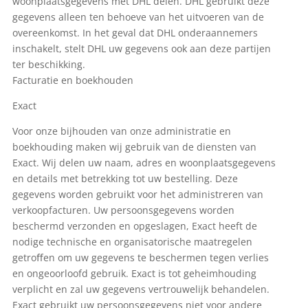
woonplaatsgegevens met DHL delen. DHL gebruikt deze
gegevens alleen ten behoeve van het uitvoeren van de
overeenkomst. In het geval dat DHL onderaannemers
inschakelt, stelt DHL uw gegevens ook aan deze partijen
ter beschikking.
Facturatie en boekhouden
Exact
Voor onze bijhouden van onze administratie en
boekhouding maken wij gebruik van de diensten van
Exact. Wij delen uw naam, adres en woonplaatsgegevens
en details met betrekking tot uw bestelling. Deze
gegevens worden gebruikt voor het administreren van
verkoopfacturen. Uw persoonsgegevens worden
beschermd verzonden en opgeslagen, Exact heeft de
nodige technische en organisatorische maatregelen
getroﬀen om uw gegevens te beschermen tegen verlies
en ongeoorloofd gebruik. Exact is tot geheimhouding
verplicht en zal uw gegevens vertrouwelijk behandelen.
Exact gebruikt uw persoonsgegevens niet voor andere