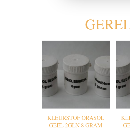
GERE
KLEURSTOF ORASOL
KL
GEEL 2GLN 8 GRAM
GE