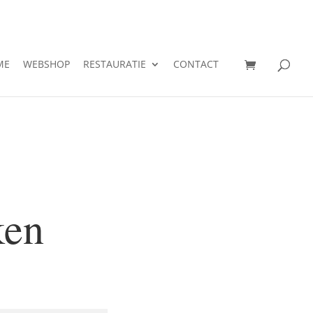
ME
WEBSHOP
RESTAURATIE
CONTACT
ken
sse: