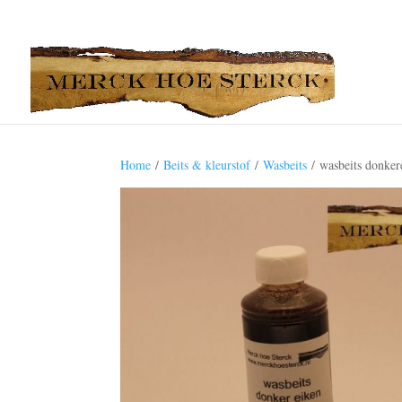
Home
/
Beits & kleurstof
/
Wasbeits
/ wasbeits donker