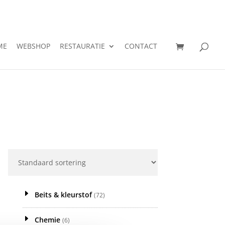
ME
WEBSHOP
RESTAURATIE
CONTACT
Beits & kleurstof
(72)
Chemie
(6)