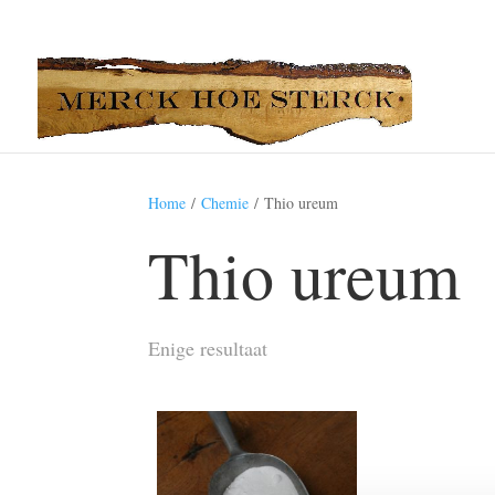
Home
/
Chemie
/ Thio ureum
Thio ureum
Enige resultaat