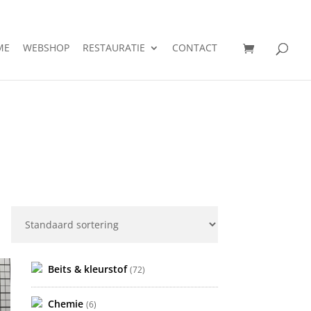
ME
WEBSHOP
RESTAURATIE
CONTACT
Beits & kleurstof
(72)
Chemie
(6)