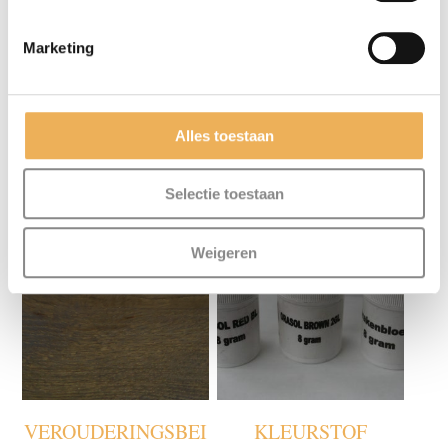
Verbruik: 10-12 m2 per liter.
Marketing
Vorstvrij bewaren.
Alles toestaan
GERELATEERDE PRODUCTEN
Selectie toestaan
Weigeren
VEROUDERINGSBEI
KLEURSTOF