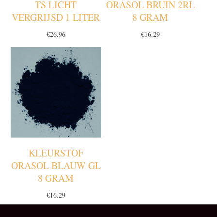
TS LICHT
ORASOL BRUIN 2RL
VERGRIJSD 1 LITER
8 GRAM
€
26.96
€
16.29
KLEURSTOF
ORASOL BLAUW GL
8 GRAM
€
16.29