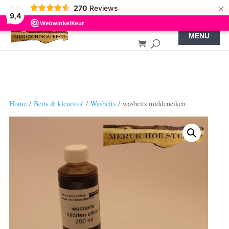
×
270
Reviews
9,4
Home
/
Beits & kleurstof
/
Wasbeits
/ wasbeits middeneiken