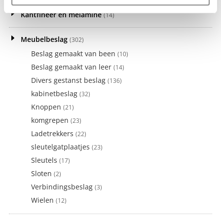
Kantfineer en melamine
(14)
Meubelbeslag
(302)
Beslag gemaakt van been
(10)
Beslag gemaakt van leer
(14)
Divers gestanst beslag
(136)
kabinetbeslag
(32)
Knoppen
(21)
komgrepen
(23)
Ladetrekkers
(22)
sleutelgatplaatjes
(23)
Sleutels
(17)
Sloten
(2)
Verbindingsbeslag
(3)
Wielen
(12)