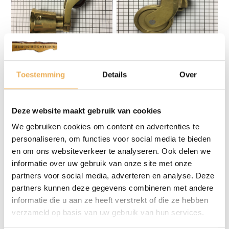
WIEL
WIELEN
Toestemming
Details
Over
€
20.17
€
47.02
Deze website maakt gebruik van cookies
We gebruiken cookies om content en advertenties te
personaliseren, om functies voor social media te bieden
en om ons websiteverkeer te analyseren. Ook delen we
informatie over uw gebruik van onze site met onze
partners voor social media, adverteren en analyse. Deze
partners kunnen deze gegevens combineren met andere
informatie die u aan ze heeft verstrekt of die ze hebben
verzameld op basis van uw gebruik van hun services.
WIELEN
WIELEN