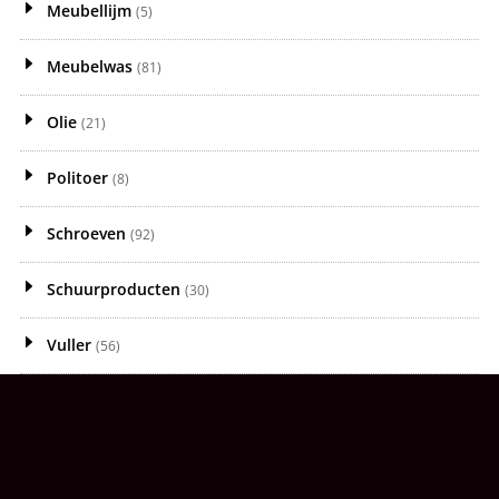
Meubellijm
(5)
Meubelwas
(81)
Olie
(21)
Politoer
(8)
Schroeven
(92)
Schuurproducten
(30)
Vuller
(56)