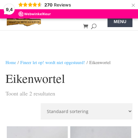
×
270
Reviews
9,4
Home
/
Fineer let op! wordt niet opgestuurd!
/ Eikenwortel
Eikenwortel
Toont alle 2 resultaten