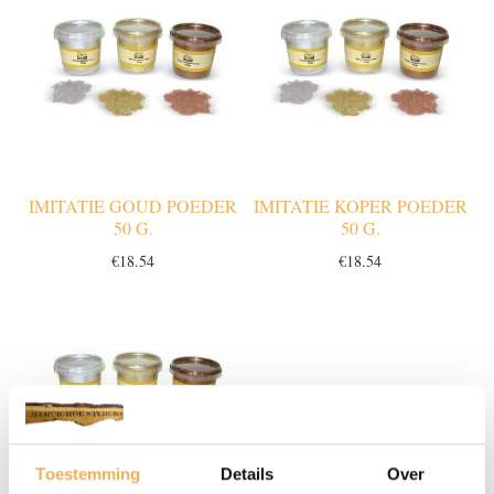
IMITATIE GOUD POEDER
IMITATIE KOPER POEDER
50 G.
50 G.
€
18.54
€
18.54
Toestemming
Details
Over