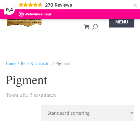
×
270
Reviews
9,4
Home
/
Beits & kleurstof
/ Pigment
Pigment
Toont alle 3 resultaten