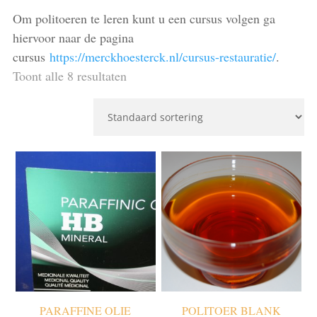
Om politoeren te leren kunt u een cursus volgen ga
hiervoor naar de pagina
cursus
https://merckhoesterck.nl/cursus-restauratie/
.
Toont alle 8 resultaten
PARAFFINE OLIE
POLITOER BLANK