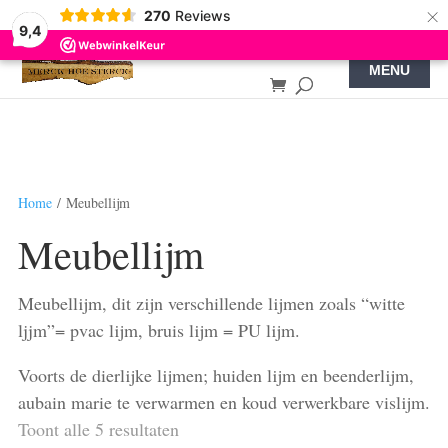
×
270
Reviews
9,4
Home
/ Meubellijm
Meubellijm
Meubellijm, dit zijn verschillende lijmen zoals “witte
ljjm”= pvac lijm, bruis lijm = PU lijm.
Voorts de dierlijke lijmen; huiden lijm en beenderlijm,
aubain marie te verwarmen en koud verwerkbare vislijm.
Toont alle 5 resultaten