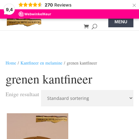
×
270
Reviews
9,4
Home
/
Kantfineer en melamine
/ grenen kantfineer
grenen kantfineer
Enige resultaat