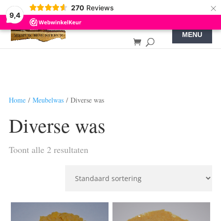
×
270
Reviews
9,4
Home
/
Meubelwas
/ Diverse was
Diverse was
Toont alle 2 resultaten