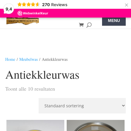
×
270
Reviews
9,4
Home
/
Meubelwas
/ Antiekkleurwas
Antiekkleurwas
Toont alle 10 resultaten