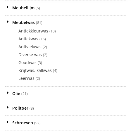
Meubellijm
(5)
Meubelwas
(81)
Antiekkleurwas
(10)
Antiekwas
(16)
Antivlekwas
(2)
Diverse was
(2)
Goudwas
(3)
Krijtwas, kalkwas
(4)
Leerwas
(2)
Olie
(21)
Politoer
(8)
Schroeven
(92)