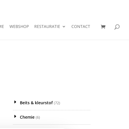
ME
WEBSHOP
RESTAURATIE
CONTACT
Beits & kleurstof
(72)
Chemie
(6)