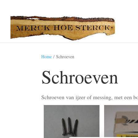
Home
/ Schroeven
Schroeven
Schroeven van ijzer of messing, met een bo