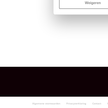
Weigeren
Algemene voorwaarden
Privacyverklaring
Contact