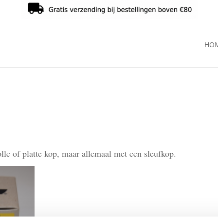
HO
lle of platte kop, maar allemaal met een sleufkop.