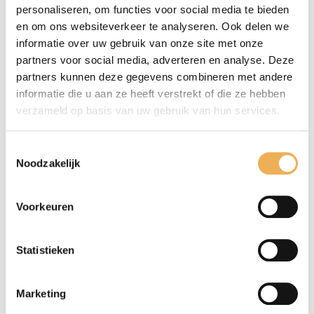
personaliseren, om functies voor social media te bieden
en om ons websiteverkeer te analyseren. Ook delen we
informatie over uw gebruik van onze site met onze
partners voor social media, adverteren en analyse. Deze
partners kunnen deze gegevens combineren met andere
informatie die u aan ze heeft verstrekt of die ze hebben
verzameld op basis van uw gebruik van hun services.
Toestemmingsselectie
Noodzakelijk
Mijn naam, e-mail en site opslaan in
Voorkeuren
deze browser voor de volgende keer wanneer
ik een reactie plaats.
Statistieken
Marketing