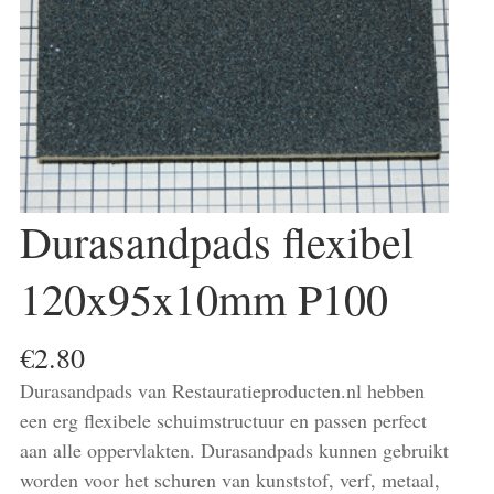
Durasandpads flexibel
120x95x10mm P100
€
2.80
Durasandpads van Restauratieproducten.nl hebben
een erg flexibele schuimstructuur en passen perfect
aan alle oppervlakten. Durasandpads kunnen gebruikt
worden voor het schuren van kunststof, verf, metaal,