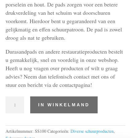
porselein en hout. De pads zorgen voor een betere
drukverdeling van het schuim wat doorschuren
voorkomt. Hierdoor bent u gegarandeerd van een
gelijkmatig en effen schuurpatroon. De pad is zowel
droog als nat te gebruiken.
Durasandpads en andere restauratieproducten bestelt
u gemakkelijk, snel en voordelig in onze webshop.
Heeft u nog vragen over producten of wilt u graag
advies? Neem dan telefonisch contact met ons of
stuur een bericht via de contactpagina!
Durasandpads
IN WINKELMAND
flexibel
120x95x10mm
P100
aantal
Artikelnummer:
SS100
Categorieën:
Diverse schuurproducten
,