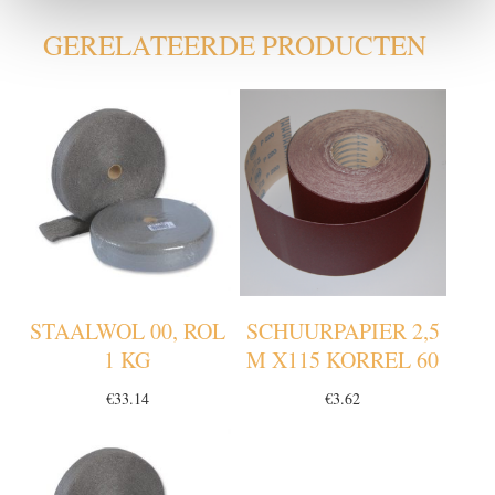
GERELATEERDE PRODUCTEN
STAALWOL 00, ROL
SCHUURPAPIER 2,5
1 KG
M X115 KORREL 60
€
33.14
€
3.62