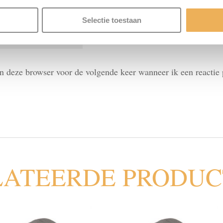
Selectie toestaan
in deze browser voor de volgende keer wanneer ik een reactie 
LATEERDE PRODU