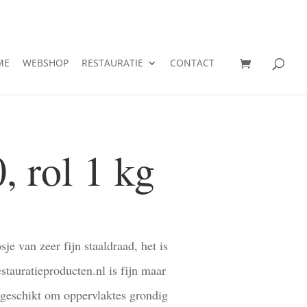
ME
WEBSHOP
RESTAURATIE
CONTACT
, rol 1 kg
sje van zeer fijn staaldraad, het is
stauratieproducten.nl is fijn maar
 geschikt om oppervlaktes grondig