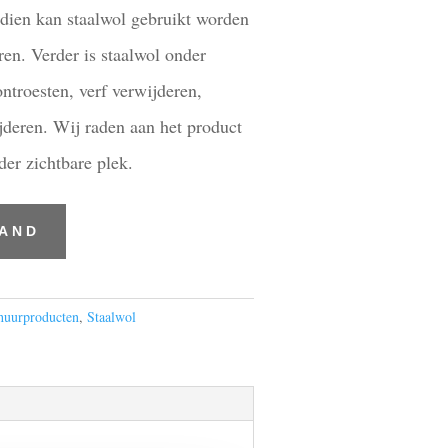
ndien kan staalwol gebruikt worden
ren. Verder is staalwol onder
ontroesten, verf verwijderen,
deren. Wij raden aan het product
der zichtbare plek.
MAND
huurproducten
,
Staalwol