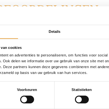
BEOORDELINGEN
Details
delen
.
Vereiste velden zijn gemarkeerd met
*
 van cookies
ent en advertenties te personaliseren, om functies voor social
. Ook delen we informatie over uw gebruik van onze site met on
e. Deze partners kunnen deze gegevens combineren met andere i
erzameld op basis van uw gebruik van hun services.
Voorkeuren
Statistieken