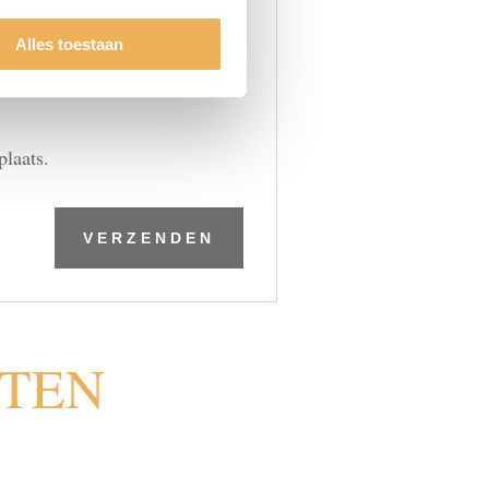
Alles toestaan
plaats.
CTEN