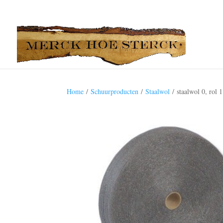
Home
/
Schuurproducten
/
Staalwol
/ staalwol 0, rol 