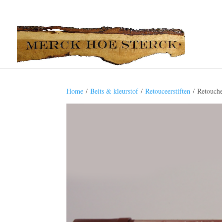
Home
/
Beits & kleurstof
/
Retouceerstiften
/ Retouche