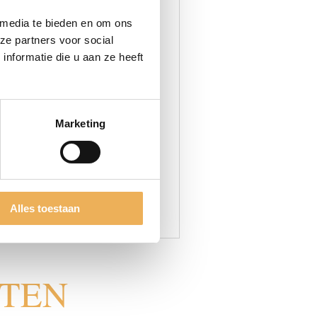
 media te bieden en om ons
ze partners voor social
nformatie die u aan ze heeft
Marketing
ke verdere afwerking worden
Alles toestaan
CTEN