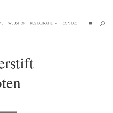
ME
WEBSHOP
RESTAURATIE
CONTACT
rstift
oten