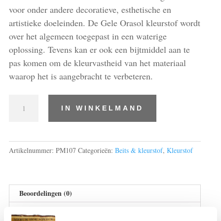
voor onder andere decoratieve, esthetische en
artistieke doeleinden. De Gele Orasol kleurstof wordt
over het algemeen toegepast in een waterige
oplossing. Tevens kan er ook een bijtmiddel aan te
pas komen om de kleurvastheid van het materiaal
waarop het is aangebracht te verbeteren.
kleurstof
IN WINKELMAND
orasol
geel
2RLN
8
Artikelnummer:
PM107
Categorieën:
Beits & kleurstof
,
Kleurstof
gram
aantal
Beoordelingen (0)