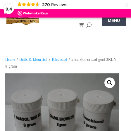
×
270
Reviews
9,4
Home
/
Beits & kleurstof
/
Kleurstof
/ kleurstof orasol geel 2RLN
8 gram