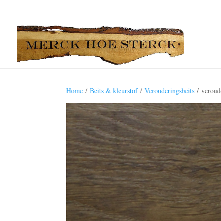
Home
/
Beits & kleurstof
/
Verouderingsbeits
/ veroude