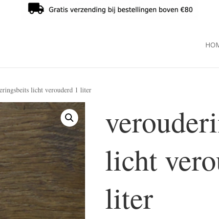
HO
ringsbeits licht verouderd 1 liter
verouderi
licht ver
liter