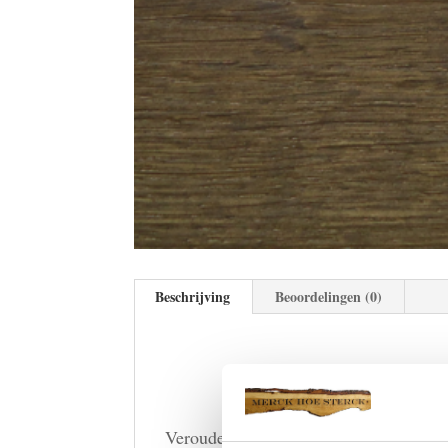
Beschrijving
Beoordelingen (0)
Verouderingsbeits is een zeer gebruiks