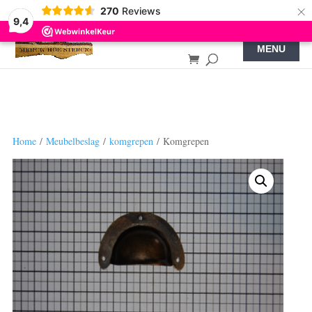
×
270
Reviews
9,4
Home
/
Meubelbeslag
/
komgrepen
/ Komgrepen