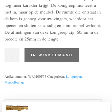
nog meer karakter krijgt. De komgreep monteert u
niet in, maar op de meubel. De ruimte die ontstaat in
de kom is genoeg voor uw vingers, waardoor het
openen en sluiten eenvoudig en comfortabel verloopt.
De afmetingen van deze komgreep zijn 60mm in de
breedte en 25mm in de lengte.
Komgrepen
IN WINKELMAND
aantal
Artikelnummer:
WR0100P57
Categorieën:
komgrepen
,
Meubelbeslag
Beoordelingen (0)