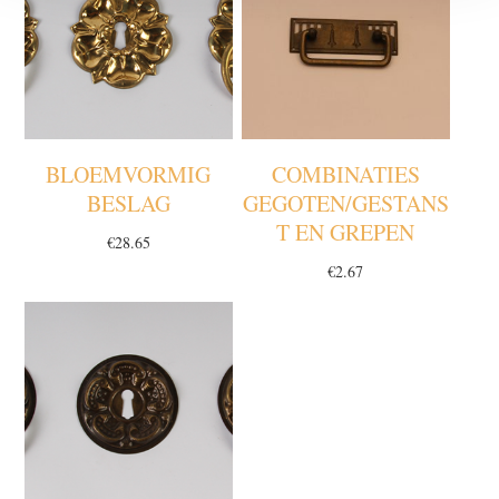
BLOEMVORMIG
COMBINATIES
BESLAG
GEGOTEN/GESTANS
T EN GREPEN
€
28.65
€
2.67