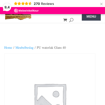
×
270
Reviews
9,4
Home
/
Meubelbeslag
/ PU waterlak Glans 40