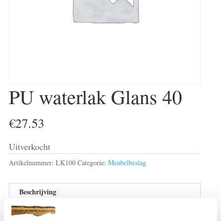
PU waterlak Glans 40
€
27.53
Uitverkocht
Artikelnummer:
LK100
Categorie:
Meubelbeslag
Beschrijving
Beoordelingen (0)