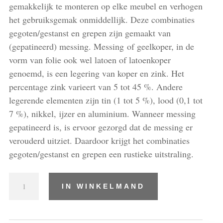
gemakkelijk te monteren op elke meubel en verhogen
het gebruiksgemak onmiddellijk. Deze combinaties
gegoten/gestanst en grepen zijn gemaakt van
(gepatineerd) messing. Messing of geelkoper, in de
vorm van folie ook wel latoen of latoenkoper
genoemd, is een legering van koper en zink. Het
percentage zink varieert van 5 tot 45 %. Andere
legerende elementen zijn tin (1 tot 5 %), lood (0,1 tot
7 %), nikkel, ijzer en aluminium. Wanneer messing
gepatineerd is, is ervoor gezorgd dat de messing er
verouderd uitziet. Daardoor krijgt het combinaties
gegoten/gestanst en grepen een rustieke uitstraling.
Combinaties
IN WINKELMAND
gegoten/gestanst
en
grepen