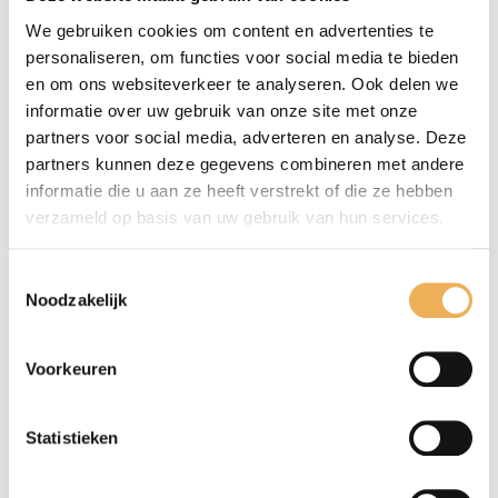
Je waardering
*
We gebruiken cookies om content en advertenties te
personaliseren, om functies voor social media te bieden
en om ons websiteverkeer te analyseren. Ook delen we
informatie over uw gebruik van onze site met onze
partners voor social media, adverteren en analyse. Deze
partners kunnen deze gegevens combineren met andere
informatie die u aan ze heeft verstrekt of die ze hebben
verzameld op basis van uw gebruik van hun services.
Toestemmingsselectie
Noodzakelijk
Voorkeuren
Mijn naam, e-mail en site opslaan in
deze browser voor de volgende keer wanneer
Statistieken
ik een reactie plaats.