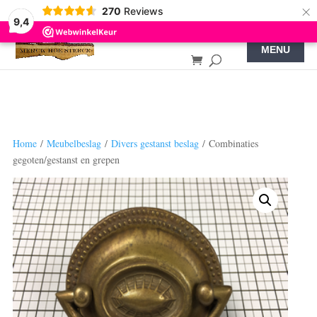
×
270
Reviews
9,4
Home
/
Meubelbeslag
/
Divers gestanst beslag
/ Combinaties
gegoten/gestanst en grepen