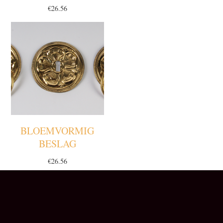
€
26.56
BLOEMVORMIG
BESLAG
€
26.56