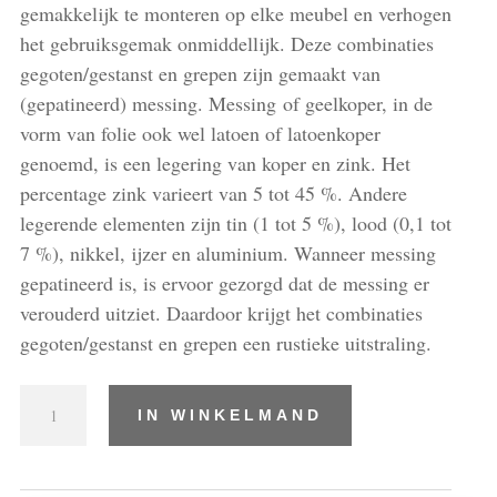
gemakkelijk te monteren op elke meubel en verhogen
het gebruiksgemak onmiddellijk. Deze combinaties
gegoten/gestanst en grepen zijn gemaakt van
(gepatineerd) messing. Messing of geelkoper, in de
vorm van folie ook wel latoen of latoenkoper
genoemd, is een legering van koper en zink. Het
percentage zink varieert van 5 tot 45 %. Andere
legerende elementen zijn tin (1 tot 5 %), lood (0,1 tot
7 %), nikkel, ijzer en aluminium. Wanneer messing
gepatineerd is, is ervoor gezorgd dat de messing er
verouderd uitziet. Daardoor krijgt het combinaties
gegoten/gestanst en grepen een rustieke uitstraling.
Combinaties
IN WINKELMAND
gegoten/gestanst
en
grepen