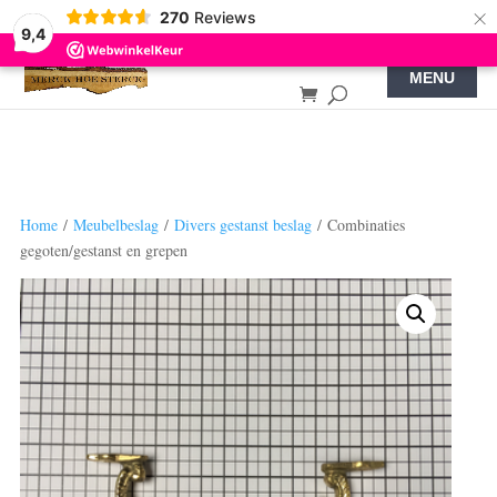
×
270
Reviews
9,4
Home
/
Meubelbeslag
/
Divers gestanst beslag
/ Combinaties
gegoten/gestanst en grepen