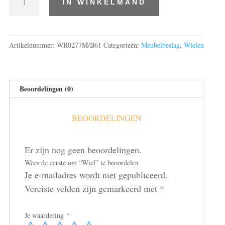
IN WINKELMAND
aantal
Artikelnummer:
WR0277M/B61
Categorieën:
Meubelbeslag
,
Wielen
Beoordelingen (0)
BEOORDELINGEN
Er zijn nog geen beoordelingen.
Wees de eerste om “Wiel” te beoordelen
Je e-mailadres wordt niet gepubliceerd.
Vereiste velden zijn gemarkeerd met
*
Je waardering
*