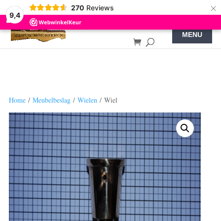
×
270
Reviews
9,4
Home
/
Meubelbeslag
/
Wielen
/ Wiel