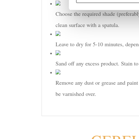
Choose the required shade (preferably
clean surface with a spatula.
Leave to dry for 5-10 minutes, depen
Sand off any excess product. Stain to
Remove any dust or grease and paint t
be varnished over.