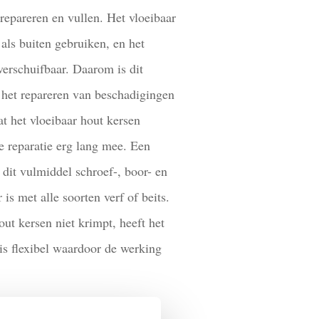
repareren en vullen. Het vloeibaar
als buiten gebruiken, en het
verschuifbaar. Daarom is dit
 het repareren van beschadigingen
 het vloeibaar hout kersen
e reparatie erg lang mee. Een
 dit vulmiddel schroef-, boor- en
 is met alle soorten verf of beits.
out kersen niet krimpt, heeft het
is flexibel waardoor de werking