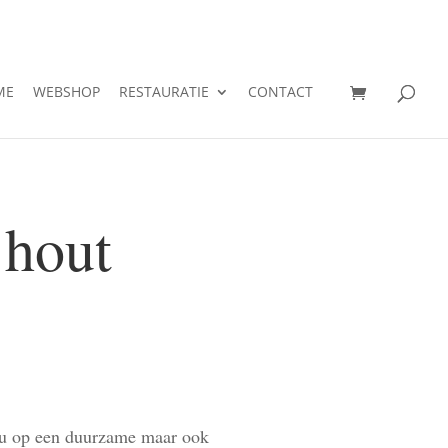
ME
WEBSHOP
RESTAURATIE
CONTACT
 hout
 u op een duurzame maar ook