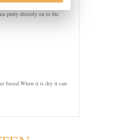
ma putty directly on to the
er based.When it is dry it can