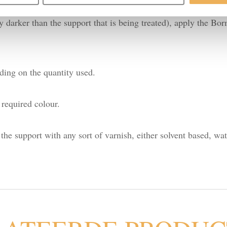
 darker than the support that is being treated), apply the Bor
ding on the quantity used.
 required colour.
he support with any sort of varnish, either solvent based, wat