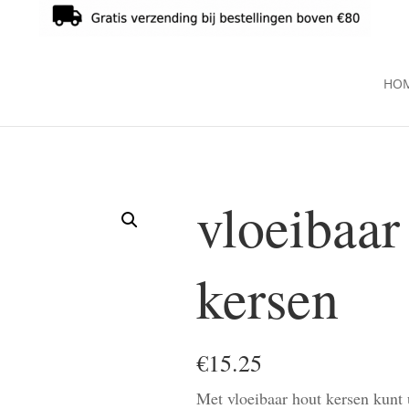
HO
vloeibaar
kersen
€
15.25
Met vloeibaar hout kersen kunt