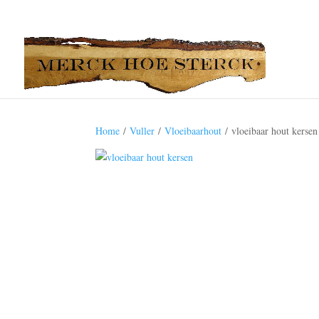
Home
/
Vuller
/
Vloeibaarhout
/ vloeibaar hout kersen