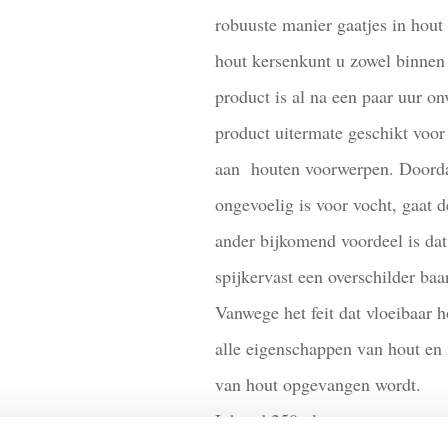
robuuste manier gaatjes in hout 
hout kersenkunt u zowel binnen 
product is al na een paar uur on
product uitermate geschikt voor
aan houten voorwerpen. Doordat
ongevoelig is voor vocht, gaat d
ander bijkomend voordeel is dat
spijkervast een overschilder baar
Vanwege het feit dat vloeibaar h
alle eigenschappen van hout en 
van hout opgevangen wordt.
Inhoud 250ml