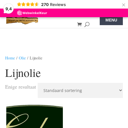
×
270
Reviews
9,4
Home
/
Olie
/ Lijnolie
Lijnolie
Enige resultaat