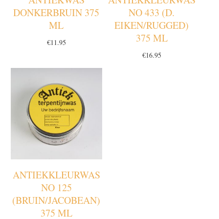
DONKERBRUIN 375
NO 433 (D.
ML
EIKEN/RUGGED)
375 ML
€
11.95
€
16.95
ANTIEKKLEURWAS
NO 125
(BRUIN/JACOBEAN)
375 ML