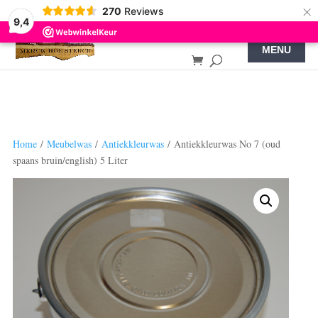
×
270
Reviews
9,4
Home
/
Meubelwas
/
Antiekkleurwas
/ Antiekkleurwas No 7 (oud
spaans bruin/english) 5 Liter