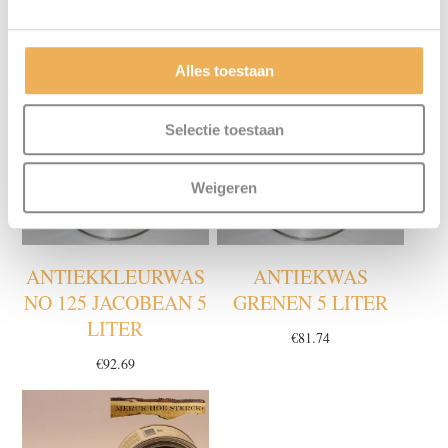
GERELATEERDE PRODUCTEN
Alles toestaan
Selectie toestaan
Weigeren
ANTIEKKLEURWAS
ANTIEKWAS
NO 125 JACOBEAN 5
GRENEN 5 LITER
LITER
€
81.74
€
92.69