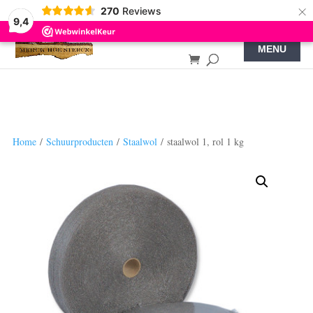
×
270
Reviews
9,4
Home
/
Schuurproducten
/
Staalwol
/ staalwol 1, rol 1 kg