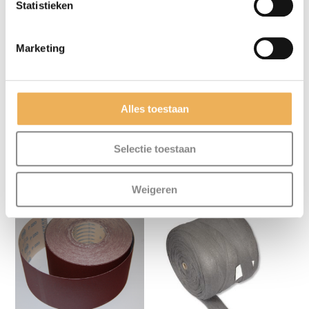
Statistieken
deze browser voor de volgende keer wanneer
ik een reactie plaats.
Marketing
Alles toestaan
Selectie toestaan
GERELATEERDE PRODUCTEN
Weigeren