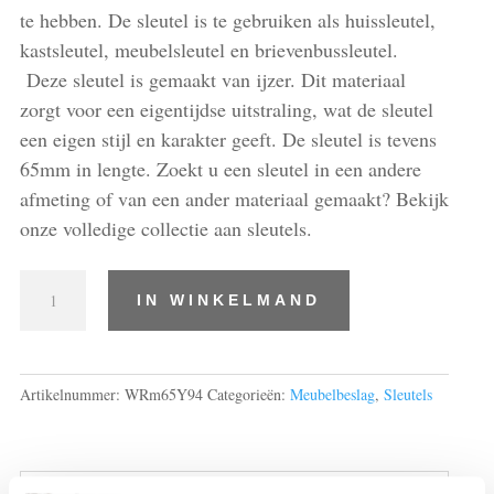
te hebben. De sleutel is te gebruiken als huissleutel,
kastsleutel, meubelsleutel en brievenbussleutel.
Deze sleutel is gemaakt van ijzer. Dit materiaal
zorgt voor een eigentijdse uitstraling, wat de sleutel
een eigen stijl en karakter geeft. De sleutel is tevens
65mm in lengte. Zoekt u een sleutel in een andere
afmeting of van een ander materiaal gemaakt? Bekijk
onze volledige collectie aan sleutels.
Sleutels
IN WINKELMAND
6,5cm
lang,
ijzer
aantal
Artikelnummer:
WRm65Y94
Categorieën:
Meubelbeslag
,
Sleutels
Beoordelingen (0)