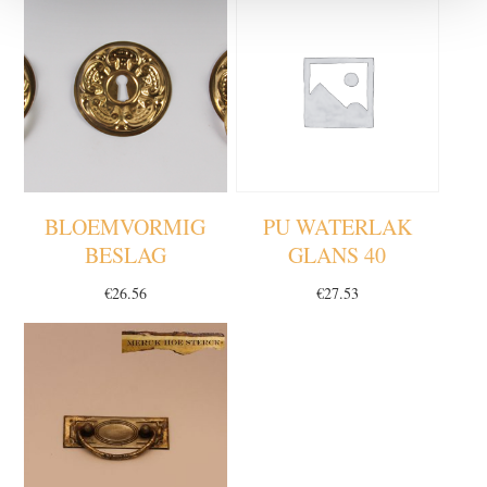
BLOEMVORMIG
PU WATERLAK
BESLAG
GLANS 40
€
26.56
€
27.53