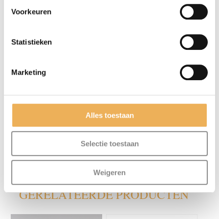
Voorkeuren
Statistieken
Marketing
Mijn naam, e-mail en site opslaan in
deze browser voor de volgende keer wanneer
ik een reactie plaats.
Alles toestaan
Selectie toestaan
Weigeren
GERELATEERDE PRODUCTEN