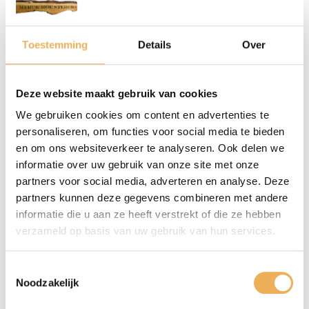
BEOORDELINGEN
Toestemming
Details
Over
Er zijn nog geen beoordelingen.
Deze website maakt gebruik van cookies
Wees de eerste om “Sleutels 6,5cm lang, ijzer” te
beoordelen
We gebruiken cookies om content en advertenties te
Je e-mailadres wordt niet gepubliceerd.
personaliseren, om functies voor social media te bieden
Vereiste velden zijn gemarkeerd met
*
en om ons websiteverkeer te analyseren. Ook delen we
informatie over uw gebruik van onze site met onze
partners voor social media, adverteren en analyse. Deze
Je waardering
*
partners kunnen deze gegevens combineren met andere
informatie die u aan ze heeft verstrekt of die ze hebben
verzameld op basis van uw gebruik van hun services.
Toestemmingsselectie
Noodzakelijk