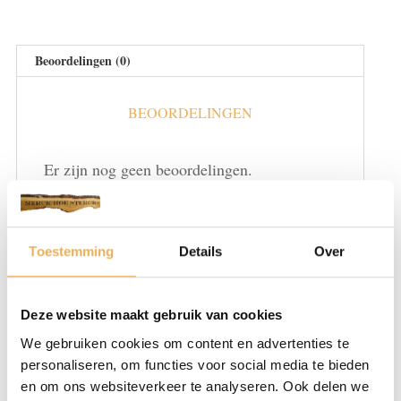
Beoordelingen (0)
BEOORDELINGEN
Er zijn nog geen beoordelingen.
Wees de eerste om “Sleutelplaten” te beoordelen
Je e-mailadres wordt niet gepubliceerd.
Vereiste velden zijn gemarkeerd met
*
Toestemming
Details
Over
Je waardering
*
Deze website maakt gebruik van cookies
We gebruiken cookies om content en advertenties te
personaliseren, om functies voor social media te bieden
en om ons websiteverkeer te analyseren. Ook delen we