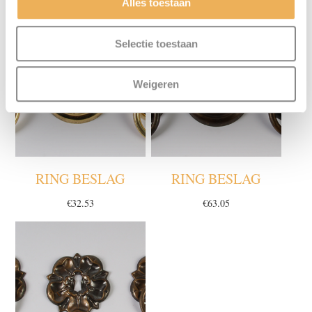
Alles toestaan
Selectie toestaan
Weigeren
RING BESLAG
RING BESLAG
€
32.53
€
63.05