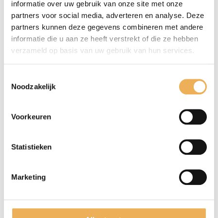
informatie over uw gebruik van onze site met onze
partners voor social media, adverteren en analyse. Deze
partners kunnen deze gegevens combineren met andere
informatie die u aan ze heeft verstrekt of die ze hebben
verzameld op basis van uw gebruik van hun services.
Toestemmingsselectie
Noodzakelijk
Mijn naam, e-mail en site opslaan in
deze browser voor de volgende keer wanneer
Voorkeuren
ik een reactie plaats.
Statistieken
Marketing
GERELATEERDE PRODUCTEN