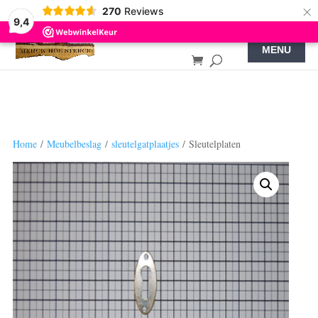
×
270
Reviews
9,4
Home
/
Meubelbeslag
/
sleutelgatplaatjes
/ Sleutelplaten