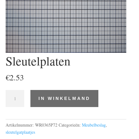
Sleutelplaten
€
2.53
Sleutelplaten
IN WINKELMAND
aantal
Artikelnummer:
WR0365P72
Categorieën:
Meubelbeslag
,
sleutelgatplaatjes