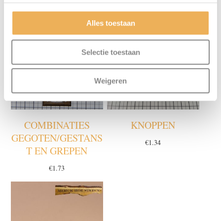
Alles toestaan
Selectie toestaan
Weigeren
COMBINATIES
KNOPPEN
GEGOTEN/GESTANS
€
1.34
T EN GREPEN
€
1.73