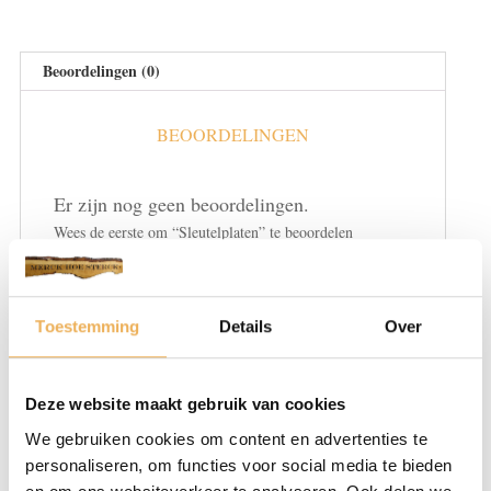
Beoordelingen (0)
BEOORDELINGEN
Er zijn nog geen beoordelingen.
Wees de eerste om “Sleutelplaten” te beoordelen
Je e-mailadres wordt niet gepubliceerd.
Vereiste velden zijn gemarkeerd met
*
Toestemming
Details
Over
Je waardering
*
Deze website maakt gebruik van cookies
We gebruiken cookies om content en advertenties te
personaliseren, om functies voor social media te bieden