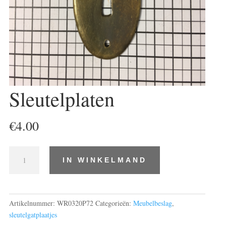
Sleutelplaten
€
4.00
Sleutelplaten
IN WINKELMAND
aantal
Artikelnummer:
WR0320P72
Categorieën:
Meubelbeslag
,
sleutelgatplaatjes