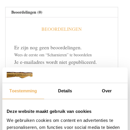
Beoordelingen (0)
BEOORDELINGEN
Er zijn nog geen beoordelingen.
Wees de eerste om “Scharnieren” te beoordelen
Je e-mailadres wordt niet gepubliceerd.
Vereiste velden zijn gemarkeerd met
*
Je waardering
*
Toestemming
Details
Over
Deze website maakt gebruik van cookies
We gebruiken cookies om content en advertenties te
personaliseren, om functies voor social media te bieden