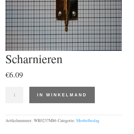
Scharnieren
€
6.09
Scharnieren
IN WINKELMAND
aantal
Artikelnummer:
WR0237M86
Categorie:
Meubelbeslag