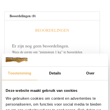
Beoordelingen (0)
BEOORDELINGEN
Er zijn nog geen beoordelingen.
Wees de eerste om “puimsteen 1 kg” te beoordelen
Je e-mailadres wordt niet gepubliceerd.
Vereiste velden zijn gemarkeerd met
*
Toestemming
Details
Over
Je waardering
*
Deze website maakt gebruik van cookies
We gebruiken cookies om content en advertenties te
personaliseren, om functies voor social media te bieden