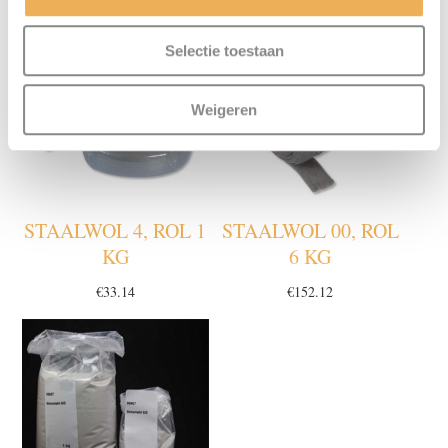
Selectie toestaan
Weigeren
STAALWOL 4, ROL 1
STAALWOL 00, ROL
KG
6 KG
€
33.14
€
152.12