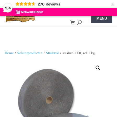
×
270
Reviews
9,4
Home
/
Schuurproducten
/
Staalwol
/ staalwol 000, rol 1 kg