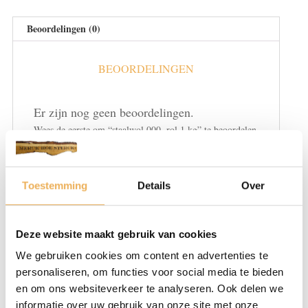
Beoordelingen (0)
BEOORDELINGEN
Er zijn nog geen beoordelingen.
Wees de eerste om “staalwol 000, rol 1 kg” te beoordelen
Je e-mailadres wordt niet gepubliceerd.
Vereiste velden zijn gemarkeerd met
*
Toestemming
Details
Over
Je waardering
*
Deze website maakt gebruik van cookies
We gebruiken cookies om content en advertenties te
personaliseren, om functies voor social media te bieden
en om ons websiteverkeer te analyseren. Ook delen we
informatie over uw gebruik van onze site met onze