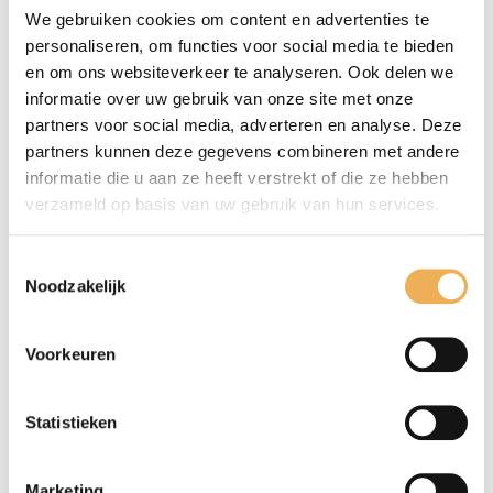
We gebruiken cookies om content en advertenties te
personaliseren, om functies voor social media te bieden
en om ons websiteverkeer te analyseren. Ook delen we
informatie over uw gebruik van onze site met onze
partners voor social media, adverteren en analyse. Deze
partners kunnen deze gegevens combineren met andere
informatie die u aan ze heeft verstrekt of die ze hebben
verzameld op basis van uw gebruik van hun services.
Toestemmingsselectie
Noodzakelijk
Mijn naam, e-mail en site opslaan in
Voorkeuren
deze browser voor de volgende keer wanneer
ik een reactie plaats.
Statistieken
Marketing