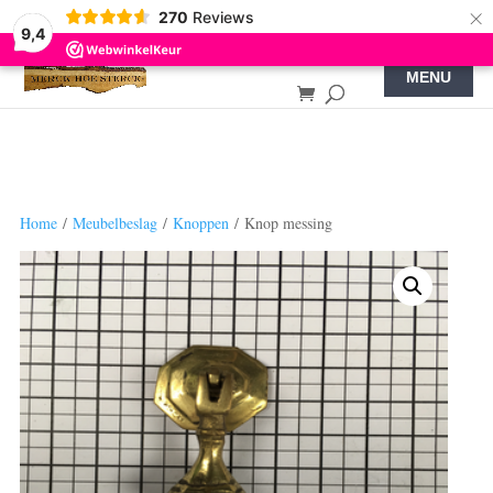
×
270
Reviews
9,4
Home
/
Meubelbeslag
/
Knoppen
/ Knop messing