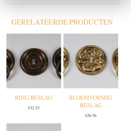
GERELATEERDE PRODUCTEN
RING BESLAG
BLOEMVORMIG
BESLAG
€
32.53
€
26.56