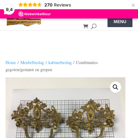
×
270
Reviews
9,4
Home
/
Meubelbeslag
/
kabinetbeslag
/ Combinaties
gegoten/gestanst en grepen