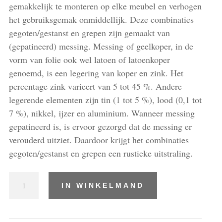
gemakkelijk te monteren op elke meubel en verhogen
het gebruiksgemak onmiddellijk. Deze combinaties
gegoten/gestanst en grepen zijn gemaakt van
(gepatineerd) messing. Messing of geelkoper, in de
vorm van folie ook wel latoen of latoenkoper
genoemd, is een legering van koper en zink. Het
percentage zink varieert van 5 tot 45 %. Andere
legerende elementen zijn tin (1 tot 5 %), lood (0,1 tot
7 %), nikkel, ijzer en aluminium. Wanneer messing
gepatineerd is, is ervoor gezorgd dat de messing er
verouderd uitziet. Daardoor krijgt het combinaties
gegoten/gestanst en grepen een rustieke uitstraling.
Combinaties
IN WINKELMAND
gegoten/gestanst
en
grepen