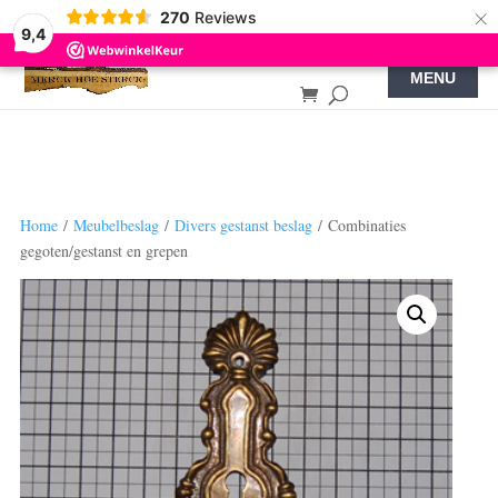
×
270
Reviews
9,4
Home
/
Meubelbeslag
/
Divers gestanst beslag
/ Combinaties
gegoten/gestanst en grepen