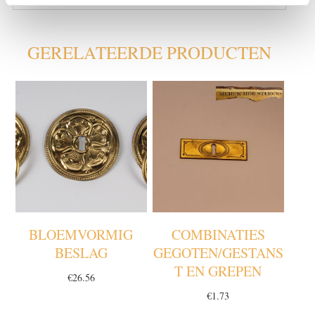
GERELATEERDE PRODUCTEN
BLOEMVORMIG
COMBINATIES
BESLAG
GEGOTEN/GESTANS
T EN GREPEN
€
26.56
€
1.73