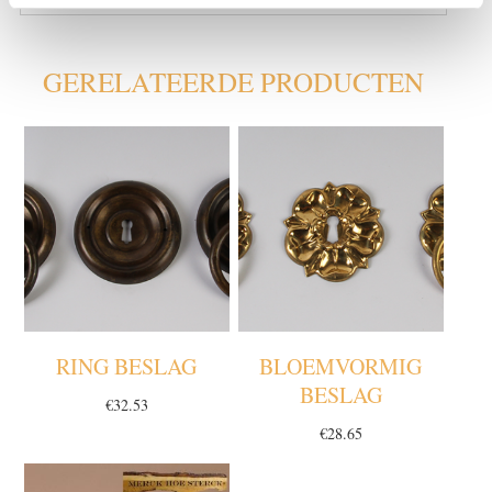
GERELATEERDE PRODUCTEN
RING BESLAG
BLOEMVORMIG
BESLAG
€
32.53
€
28.65