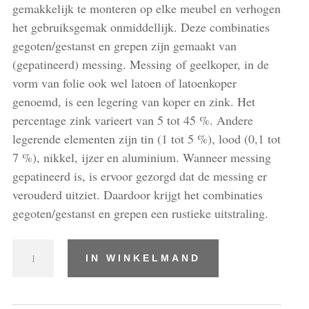
gemakkelijk te monteren op elke meubel en verhogen
het gebruiksgemak onmiddellijk. Deze combinaties
gegoten/gestanst en grepen zijn gemaakt van
(gepatineerd) messing. Messing of geelkoper, in de
vorm van folie ook wel latoen of latoenkoper
genoemd, is een legering van koper en zink. Het
percentage zink varieert van 5 tot 45 %. Andere
legerende elementen zijn tin (1 tot 5 %), lood (0,1 tot
7 %), nikkel, ijzer en aluminium. Wanneer messing
gepatineerd is, is ervoor gezorgd dat de messing er
verouderd uitziet. Daardoor krijgt het combinaties
gegoten/gestanst en grepen een rustieke uitstraling.
Combinaties
IN WINKELMAND
gegoten/gestanst
en
grepen