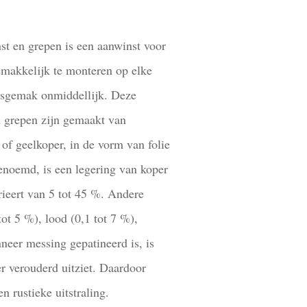
st en grepen is een aanwinst voor
emakkelijk te monteren op elke
ksgemak onmiddellijk. Deze
n grepen zijn gemaakt van
of geelkoper, in de vorm van folie
enoemd, is een legering van koper
rieert van 5 tot 45 %. Andere
tot 5 %), lood (0,1 tot 7 %),
neer messing gepatineerd is, is
r verouderd uitziet. Daardoor
n rustieke uitstraling.