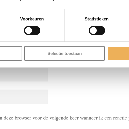
.
Vereiste velden zijn gemarkeerd met
*
Voorkeuren
Statistieken
Selectie toestaan
in deze browser voor de volgende keer wanneer ik een reactie 