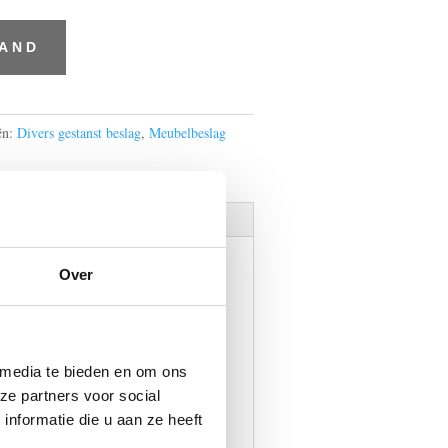
MAND
ën:
Divers gestanst beslag
,
Meubelbeslag
Over
 media te bieden en om ons
ze partners voor social
nformatie die u aan ze heeft