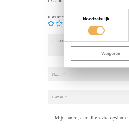
Je e-mailadres wordt niet gepubliceerd
Toestemmingsselectie
Je waardering
*
Noodzakelijk
Weigeren
Mijn naam, e-mail en site opslaan 