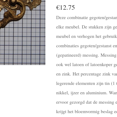
€
12.75
Deze combinatie gegoten/gestan
elke meubel. De stukken zijn g
meubel en verhogen het gebrui
combinaties gegoten/gestanst e
(gepatineerd) messing. Messing 
ook wel latoen of latoenkoper g
en zink. Het percentage zink va
legerende elementen zijn tin (1 
nikkel, ijzer en aluminium. Wan
ervoor gezorgd dat de messing e
krijgt het bloemvormig beslag ee