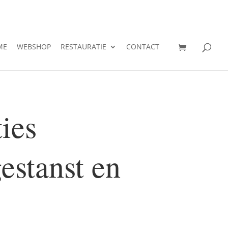
ME
WEBSHOP
RESTAURATIE
CONTACT
ies
estanst en