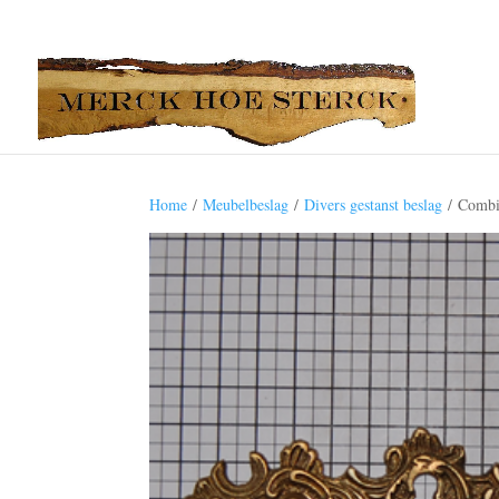
Home
/
Meubelbeslag
/
Divers gestanst beslag
/ Combin