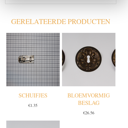
GERELATEERDE PRODUCTEN
SCHUIFJES
BLOEMVORMIG
BESLAG
€
1.35
€
26.56