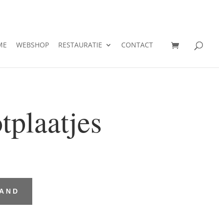
ME
WEBSHOP
RESTAURATIE
CONTACT
tplaatjes
MAND