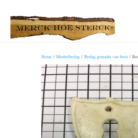
Home
/
Meubelbeslag
/
Beslag gemaakt van been
/ Ben