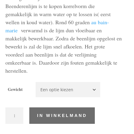
Beenderenlijm is te kopen korrelvorm die
gemakkelijk in warm water op te lossen is( eerst
wellen in koud water). Rond 60 graden
au bain-
marie
verwarmd is de lijm dun vloeibaar en
makkelijk bewerkbaar. Zodra de beenlijm opgelost en
bewerkt is zal de lijm snel afkoelen. Het grote
voordeel aan beenlijm is dat de verlijming
omkeerbaar is. Daardoor zijn fouten gemakkelijk te
herstellen.
Gewicht
beenlijm,
IN WINKELMAND
beenderenlijm
aantal