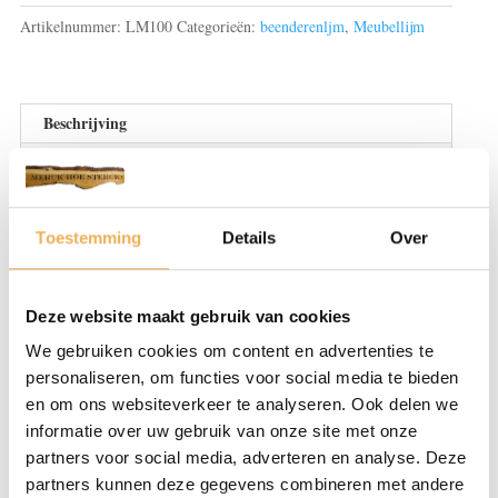
Artikelnummer:
LM100
Categorieën:
beenderenljm
,
Meubellijm
Beschrijving
Extra informatie
Beoordelingen (0)
Toestemming
Details
Over
BESCHRIJVING
Geleerkracht: 160 bloomgrams
Deze website maakt gebruik van cookies
Viscositeit: 40 millipoises
We gebruiken cookies om content en advertenties te
personaliseren, om functies voor social media te bieden
Beenderlijm
warme
(ook
en om ons websiteverkeer te analyseren. Ook delen we
lijm
kooklijm
of
genoemd) is een
lijm
die
informatie over uw gebruik van onze site met onze
partners voor social media, adverteren en analyse. Deze
gemaakt wordt van
beenderen
.
partners kunnen deze gegevens combineren met andere