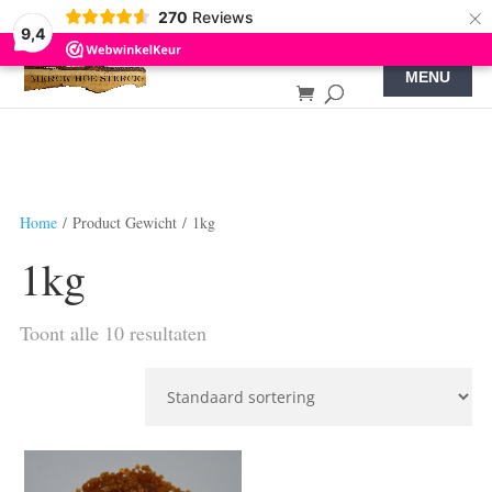
×
270
Reviews
9,4
Home
/ Product Gewicht / 1kg
1kg
Toont alle 10 resultaten