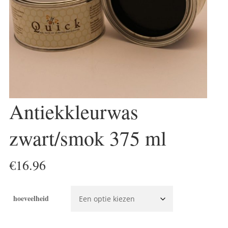
Antiekkleurwas
zwart/smok 375 ml
€
16.96
hoeveelheid