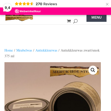
×
270
Reviews
9,4
Home
/
Meubelwas
/
Antiekkleurwas
/ Antiekkleurwas zwart/smok
375 ml